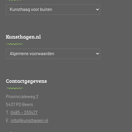
Kunsthagen.nl
Contactgegevens
Provincialeweg 2
5437 PD Beers
T.
0485 – 330477
E.
info@kunsthagen.nl