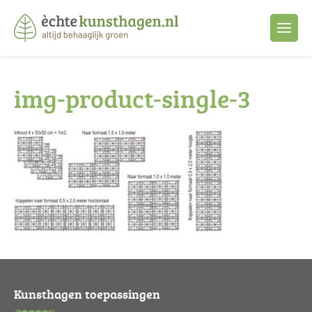
img-product-single-3
Kunsthagen toepassingen