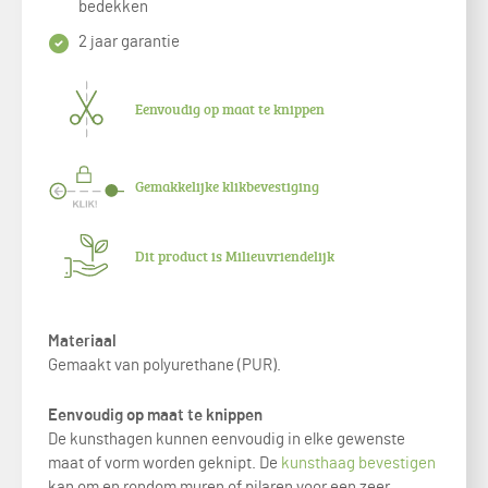
bedekken
2 jaar garantie
Eenvoudig op maat te knippen
Gemakkelijke klikbevestiging
Dit product is Milieuvriendelijk
Materiaal
Gemaakt van polyurethane (PUR).
Eenvoudig op maat te knippen
De kunsthagen kunnen eenvoudig in elke gewenste
maat of vorm worden geknipt. De
kunsthaag bevestigen
kan om en rondom muren of pilaren voor een zeer