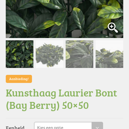
Aanbieding!
Kunsthaag Laurier Bont
(Bay Berry) 50×50
Eenheid