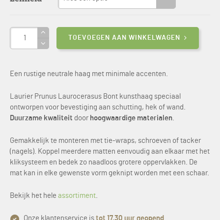
Aantal
TOEVOEGEN AAN WINKELWAGEN
Een rustige neutrale haag met minimale accenten.
Laurier Prunus Laurocerasus Bont kunsthaag speciaal
ontworpen voor bevestiging aan schutting, hek of wand.
Duurzame kwaliteit
door
hoogwaardige materialen
.
Gemakkelijk te monteren met tie-wraps, schroeven of tacker
(nagels). Koppel meerdere matten eenvoudig aan elkaar met het
kliksysteem en bedek zo naadloos grotere oppervlakken. De
mat kan in elke gewenste vorm geknipt worden met een schaar.
Bekijk het hele
assortiment
.
Onze klantenservice is
tot 17.30 uur geopend