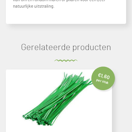
natuurlijke uitstraling.
Gerelateerde producten
€
1,60
per stuk